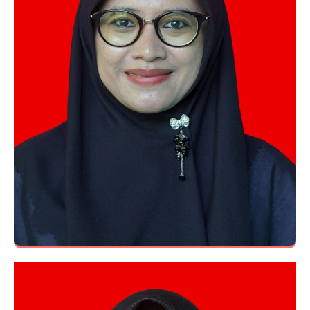
Ani Yustiana, S.Pd.
Guru Matematika