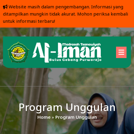
Website masih dalam pengembangan. Informasi yang
ditampilkan mungkin tidak akurat. Mohon periksa kembali
untuk informasi terbaru!
Program Unggulan
Home
»
Program Unggulan