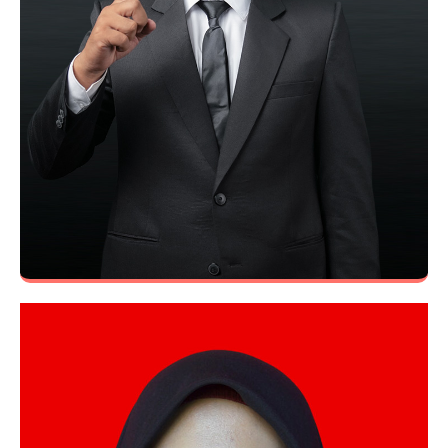
Nuriatul Munawaroh Okta, S.KM.
Guru