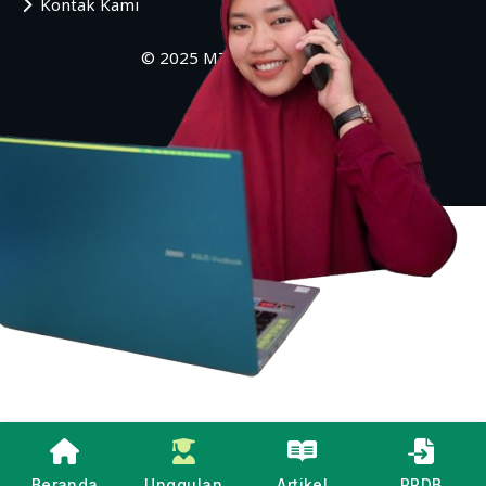
Kontak Kami
© 2025 MTs Al-Iman Bulus
Beranda
Unggulan
Artikel
PPDB