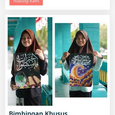
Hubungi Kami
Bimbingan Khusus