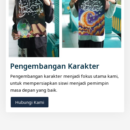
Pengembangan Karakter
Pengembangan karakter menjadi fokus utama kami,
untuk mempersiapkan siswi menjadi pemimpin
masa depan yang baik.
Hubungi Kami
Yasrif, M.Pd.
Kepala Sekolah